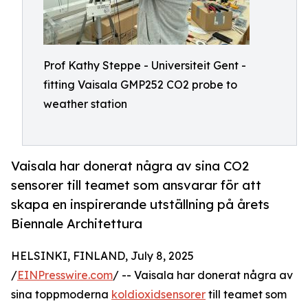
Prof Kathy Steppe - Universiteit Gent -
fitting Vaisala GMP252 CO2 probe to
weather station
Vaisala har donerat några av sina CO2
sensorer till teamet som ansvarar för att
skapa en inspirerande utställning på årets
Biennale Architettura
HELSINKI, FINLAND, July 8, 2025
/
EINPresswire.com
/ -- Vaisala har donerat några av
sina toppmoderna
koldioxidsensorer
till teamet som