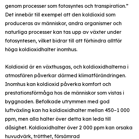
genom processer som fotosyntes och transpiration.”
Det innebär till exempel att den koldioxid som
produceras av människor, andra organismer och
naturliga processer kan tas upp av växter under
fotosyntesen, vilket bidrar till att förhindra alltför
höga koldioxidhalter inomhus.
Koldioxid är en växthusgas, och koldioxidhalterna i
atmosfären påverkar därmed klimatförändringen.
Inomhus kan koldioxid påverka komfort och
prestationsförmåga hos de människor som vistas i
byggnaden. Befolkade utrymmen med god
luftväxling kan ha koldioxidhalter mellan 450–1 000
ppm, men alla halter över detta kan leda till
dåsighet. Koldioxidhalter över 2 000 ppm kan orsaka
huvudvärk, trötthet, försämrad