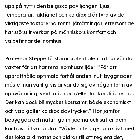
upp på nytt i den belgiska paviljongen. Ljus,
temperatur, fuktighet och koldioxid är fyra av de
viktigaste faktorerna för miljömätningar, eftersom de
har störst inverkan på människors komfort och
välbefinnande inomhus.
Professor Steppe förklarar potentialen i att använda
växter för att hantera inomhusmiljöer: ”För att
upprätthålla optimala förhållanden inuti byggnader
måste man vanligtvis använda sig av någon form av
uppvärmning, ventilation och/eller luftkonditionering.
Det kan dock bli mycket kostsamt, både ekonomiskt
och vad gäller koldioxidavtrycket.” Hon jämför
bebyggda och naturliga miljöerna och sätter dem i
kontrast till varandra: ”Växter interagerar aktivt med
det lokala klimatet och bidrar till att reglera det,