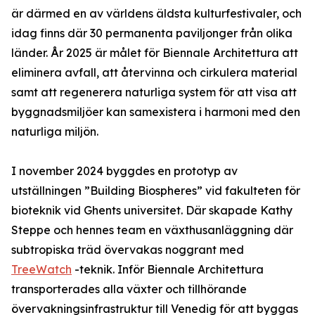
är därmed en av världens äldsta kulturfestivaler, och
idag finns där 30 permanenta paviljonger från olika
länder. År 2025 är målet för Biennale Architettura att
eliminera avfall, att återvinna och cirkulera material
samt att regenerera naturliga system för att visa att
byggnadsmiljöer kan samexistera i harmoni med den
naturliga miljön.
I november 2024 byggdes en prototyp av
utställningen ”Building Biospheres” vid fakulteten för
bioteknik vid Ghents universitet. Där skapade Kathy
Steppe och hennes team en växthusanläggning där
subtropiska träd övervakas noggrant med
TreeWatch
-teknik. Inför Biennale Architettura
transporterades alla växter och tillhörande
övervakningsinfrastruktur till Venedig för att byggas