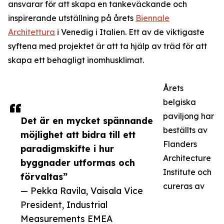
ansvarar för att skapa en tankeväckande och
inspirerande utställning på årets
Biennale
Architettura
i Venedig i Italien. Ett av de viktigaste
syftena med projektet är att ta hjälp av träd för att
skapa ett behagligt inomhusklimat.
Årets
belgiska
paviljong har
Det är en mycket spännande
beställts av
möjlighet att bidra till ett
Flanders
paradigmskifte i hur
Architecture
byggnader utformas och
Institute och
förvaltas”
cureras av
— Pekka Ravila, Vaisala Vice
President, Industrial
Measurements EMEA