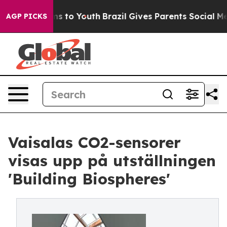
te Harms to Youth
Brazil Gives Parents Social Media Co
AGP PICKS
Vaisalas CO2-sensorer
visas upp på utställningen
'Building Biospheres'