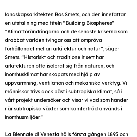
landskapsarkitekten Bas Smets, och den innefattar
en utställning med titeln ”Building Biospheres”.
”Klimatförändringarna och de senaste kriserna som
drabbat världen tvingar oss att ompröva
förhållandet mellan arkitektur och natur”, säger
Smets. ”Historiskt och traditionellt sett har
arkitekturen ofta isolerat sig från naturen, och
inomhusklimat har skapats med hjälp av
uppvärmning, ventilation och mekaniska verktyg. Vi
människor trivs dock bäst i subtropiska klimat, så i
vårt projekt undersöker och visar vi vad som händer
när subtropiska växter som kamferträd används i
inomhusmiljöer.”
La Biennale di Venezia hölls första gången 1895 och