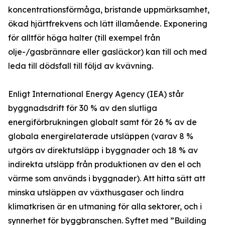
koncentrationsförmåga, bristande uppmärksamhet,
ökad hjärtfrekvens och lätt illamående. Exponering
för alltför höga halter (till exempel från
olje-/gasbrännare eller gasläckor) kan till och med
leda till dödsfall till följd av kvävning.
Enligt International Energy Agency (IEA) står
byggnadsdrift för 30 % av den slutliga
energiförbrukningen globalt samt för 26 % av de
globala energirelaterade utsläppen (varav 8 %
utgörs av direktutsläpp i byggnader och 18 % av
indirekta utsläpp från produktionen av den el och
värme som används i byggnader). Att hitta sätt att
minska utsläppen av växthusgaser och lindra
klimatkrisen är en utmaning för alla sektorer, och i
synnerhet för byggbranschen. Syftet med ”Building